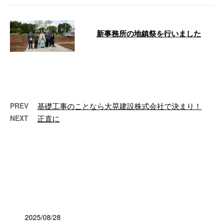
新事務所の地鎮祭を行いました
5月吉日 千葉県印西市に経営幹
部一同が集まり、地鎮祭を行いま
した。 世間では新型コロナウイ
ルス蔓延が …
PREV
基礎工事のことなら大晃建設株式会社で決まり！
NEXT
正直に
最近の投稿
2025/08/28