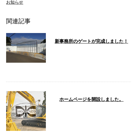
お知らせ
関連記事
新事務所のゲートが完成しました！
先日地鎮祭を実施した新事務所
（前回のブログはこちら）のゲー
トが完成しました！ とってもカ
ッコいい！ …
ホームページを開設しました。
大晃建設株式会社では、新たにホ
ームページを開設しました。 こ
れまで以上にお客さまにご満足い
ただけるサ …