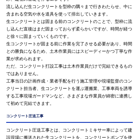
流し込んだ生コンクリートを型枠の隅々まで行きわたらせ、中に
含まれる空気や水を道具を使って排出していきます。
生コンクリートとは固まる前のコンクリートのことで、型枠に流
し込んだ直後はまだ固まっておらず柔らかいですが、時間が経つ
と徐々に固まっていくものです。
生コンクリートが固まる前に作業を完了させる必要があり、時間
との勝負になるため、土木作業員にはスピーディーかつ丁寧な作
業が求められます。
ただ、コンクリート打設工事は土木作業員だけで完結できるもの
ではありません。
工事当日の計画作成・業者手配を行う施工管理や現場監督のコン
クリート担当者、生コンクリートを運ぶ運搬業、工事車両を誘導
する工事現場ガードマンなど、さまざまな作業員が綿密に連携し
て初めて完結できます。
コンクリート圧送工事
コンクリート圧送工事とは、コンクリートミキサー車によって建
設現場に搬送された生コンクリートを、コンクリートポンプを使