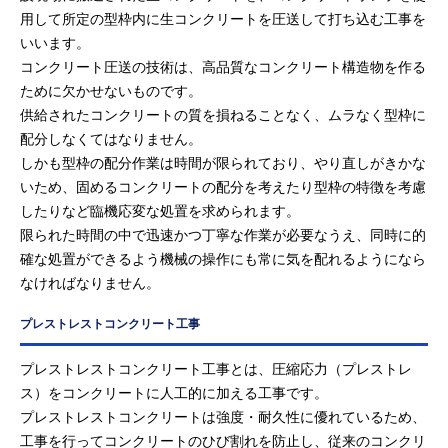
用して所定の型枠内に生コンクリートを圧送して打ち込む工事を
いいます。
コンクリート圧送の技術は、高品質なコンクリート構造物を作る
ために欠かせないものです。
供給されたコンクリートの質を損ねることなく、ムラなく型枠に
配分しなくてはなりません。
しかも型枠の配分作業は時間が限られており、やり直しがきかな
いため、固めるコンクリートの配分を考えたり型枠の特徴を考慮
したりなど臨機応変な処置を求められます。
限られた時間の中で迅速かつ丁寧な作業が必要なうえ、同時に的
確な処置ができるよう機械の操作にも常に気を配れるようになら
なければなりません。
プレストレストコンクリート工事
プレストレストコンクリート工事とは、圧縮応力（プレストレ
ス）をコンクリートに人工的に加える工事です。
プレストレストコンクリートは強度・耐久性に優れているため、
工事を行ってコンクリートのひび割れを防止し、従来のコンクリ