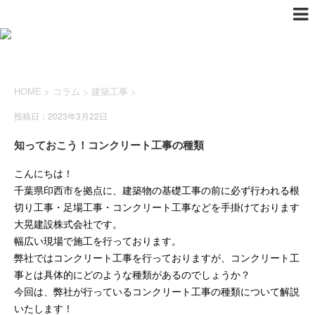
HOME
>
コラム
>
建築工事
>
投稿日：2023年3月22日
知っておこう！コンクリート工事の種類
こんにちは！
千葉県印西市を拠点に、建築物の基礎工事の前に必ず行われる根
切り工事・足場工事・コンクリート工事などを手掛けております
大晃建設株式会社です。
幅広い現場で施工を行っております。
弊社ではコンクリート工事を行っておりますが、コンクリート工
事とは具体的にどのような種類があるのでしょうか？
今回は、弊社が行っているコンクリート工事の種類について解説
いたします！