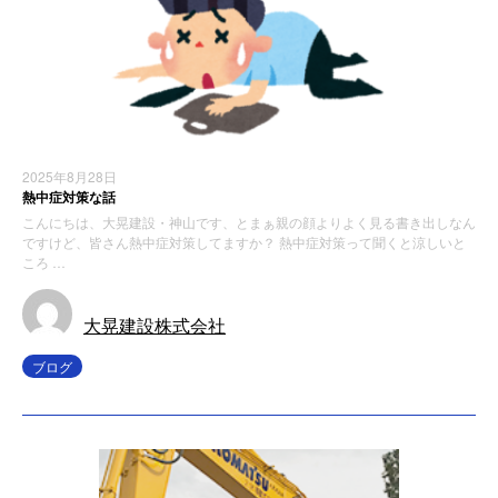
2025年8月28日
熱中症対策な話
こんにちは、大晃建設・神山です、とまぁ親の顔よりよく見る書き出しなん
ですけど、皆さん熱中症対策してますか？ 熱中症対策って聞くと涼しいと
ころ …
大晃建設株式会社
ブログ