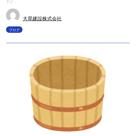
すが …
大晃建設株式会社
ブログ