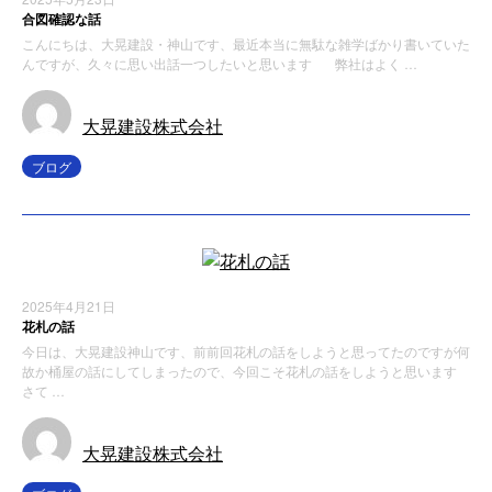
合図確認な話
こんにちは、大晃建設・神山です、最近本当に無駄な雑学ばかり書いていた
んですが、久々に思い出話一つしたいと思います 弊社はよく …
大晃建設株式会社
ブログ
2025年4月21日
花札の話
今日は、大晃建設神山です、前前回花札の話をしようと思ってたのですが何
故か桶屋の話にしてしまったので、今回こそ花札の話をしようと思います
さて …
大晃建設株式会社