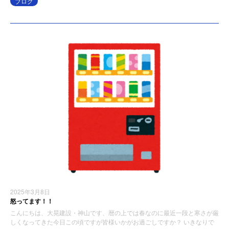
ブログ
2025年3月8日
怒ってます！！
こんにちは、大晃建設・神山です、暦の上では春なのに最近一段と寒さが厳
しくなってきた今日この頃ですが皆様いかがお過ごしですか？ いきなりで