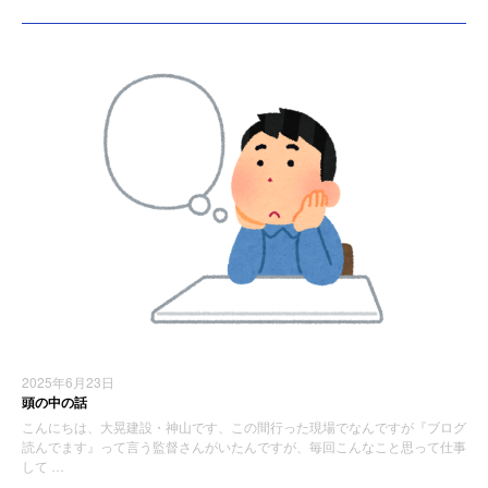
2025年6月23日
頭の中の話
こんにちは、大晃建設・神山です、この間行った現場でなんですが『ブログ
読んでます』って言う監督さんがいたんですが、毎回こんなこと思って仕事
して …