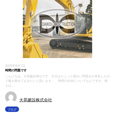
2025年8月1日
時間の問題です
こんにちは、大晃建設神山です、今日はちょっと面白い問題点を発見したの
で書き留めておきたいと思います。 時間の共有についてなんですが、例
えば …
大晃建設株式会社
ブログ