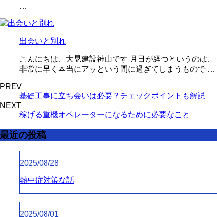
…
出会いと別れ
こんにちは、大晃建設神山です 月日が経つというのは、
非常に早く本当にアッという間に過ぎてしまうもので …
PREV
基礎工事に立ち会いは必要？チェックポイントも解説
NEXT
稼げる重機オペレーターになるために必要なこと
最近の投稿
2025/08/28
熱中症対策な話
2025/08/01