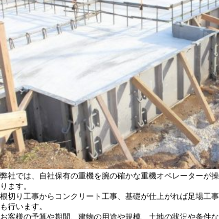
弊社では、自社保有の重機を腕の確かな重機オペレーターが操
ります。
根切り工事からコンクリート工事、基礎が仕上がれば足場工事
も行います。
お客様の予算や期間、建物の用途や規模、土地の状況や条件な