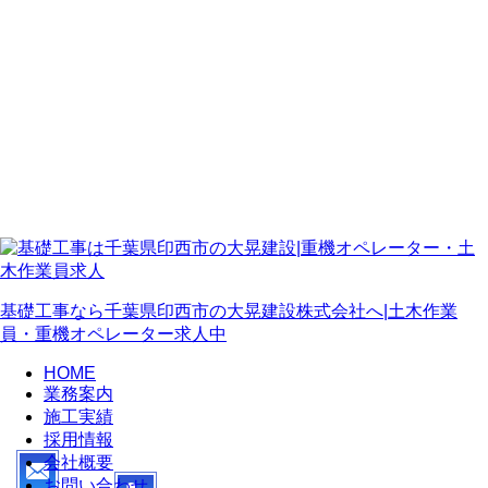
基礎工事なら千葉県印西市の大晃建設株式会社へ|土木作業
員・重機オペレーター求人中
HOME
業務案内
施工実績
採用情報
会社概要
お問い合わせ