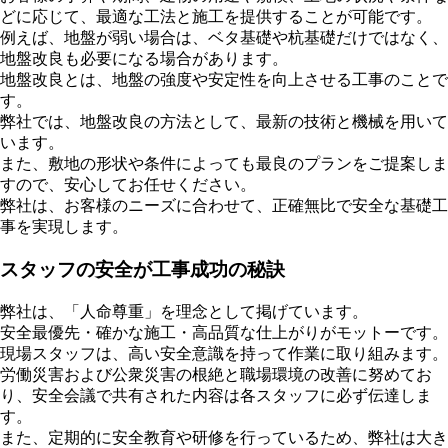
どに応じて、最適な工法と施工を提供することが可能です。
例えば、地盤が弱い場合は、ベタ基礎や杭基礎だけではなく、
地盤改良も必要になる場合があります。
地盤改良とは、地盤の強度や安定性を向上させる工事のことで
す。
弊社では、地盤改良の方法として、最新の技術と機械を用いて
います。
また、敷地の形状や条件によっても最良のプランをご提案しま
すので、安心してお任せください。
弊社は、お客様のニーズに合わせて、正確無比で安全な基礎工
事を実現します。
スタッフの安全が工事成功の秘訣
弊社は、「人命尊重」を理念として掲げています。
安全最優先・確かな施工・高品質な仕上がりがモットーです。
現場スタッフは、高い安全意識を持って作業に取り組みます。
労働災害および公衆災害の根絶と職場環境の改善に努めてお
り、安全会議で共有された内容は各スタッフに必ず伝達しま
す。
また、定期的に安全教育や研修を行っているため、弊社は大き