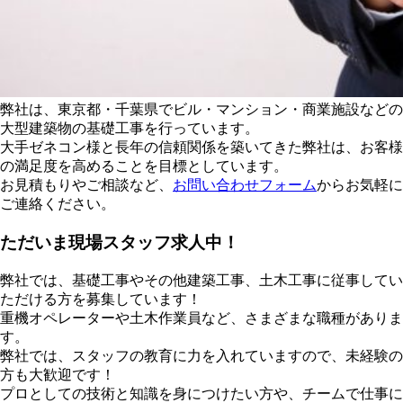
弊社は、東京都・千葉県でビル・マンション・商業施設などの
大型建築物の基礎工事を行っています。
大手ゼネコン様と長年の信頼関係を築いてきた弊社は、お客様
の満足度を高めることを目標としています。
お見積もりやご相談など、
お問い合わせフォーム
からお気軽に
ご連絡ください。
ただいま現場スタッフ求人中！
弊社では、基礎工事やその他建築工事、土木工事に従事してい
ただける方を募集しています！
重機オペレーターや土木作業員など、さまざまな職種がありま
す。
弊社では、スタッフの教育に力を入れていますので、未経験の
方も大歓迎です！
プロとしての技術と知識を身につけたい方や、チームで仕事に